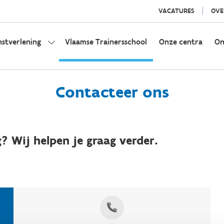
VACATURES
OVE
nstverlening
Vlaamse Trainersschool
Onze centra
On
Contacteer ons
? Wij helpen je graag verder.