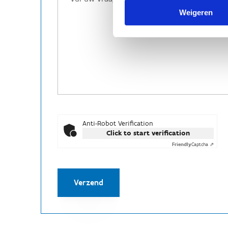
Weigeren
Anti-Robot Verification
Click to start verification
Friendly
Captcha ⇗
Verzend