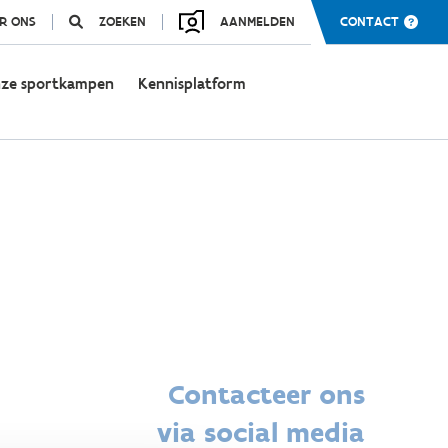
R ONS
ZOEKEN
AANMELDEN
CONTACT
ze sportkampen
Kennisplatform
Contacteer ons
via social media