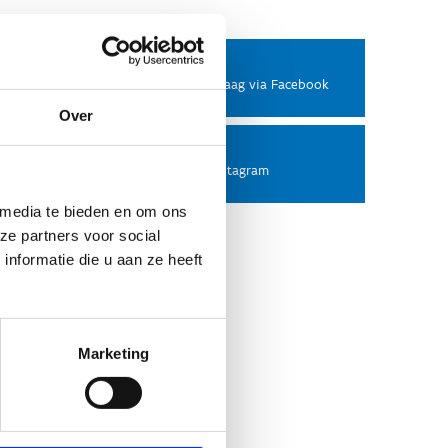
Facebook
Stel ons een vraag via Facebook
Over
Instagram
Volg ons op Instagram
 media te bieden en om ons
ze partners voor social
nformatie die u aan ze heeft
Marketing