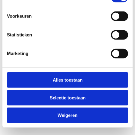
Voorkeuren
Statistieken
Marketing
Anti-Robot Verification
Click to start verification
Alles toestaan
Friendly
Captcha ⇗
Selectie toestaan
Verzend
Weigeren