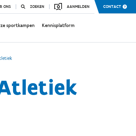
R ONS
ZOEKEN
AANMELDEN
CONTACT
ze sportkampen
Kennisplatform
letiek
Atletiek