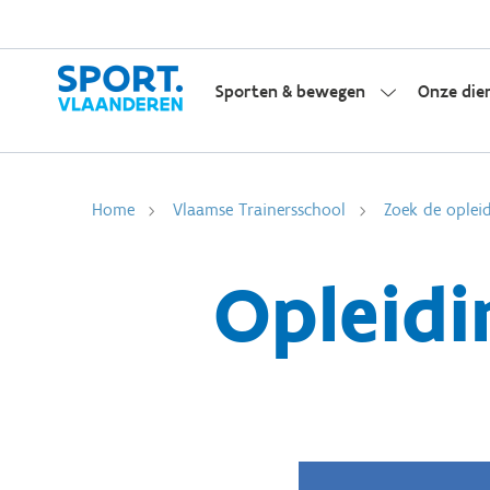
Sporten & bewegen
Onze die
Home
Vlaamse Trainersschool
Zoek de opleid
Opleidi