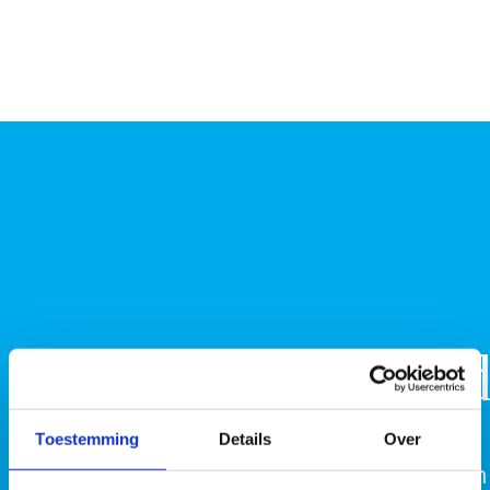
Toestemming
Details
Over