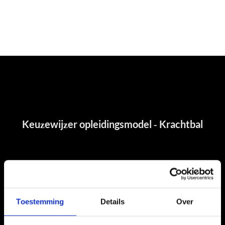
Toestemming
Details
Over