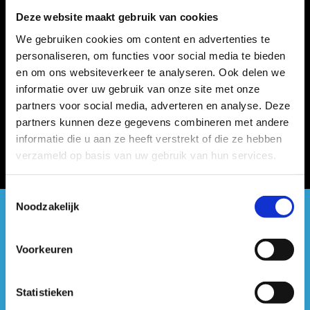
Deze website maakt gebruik van cookies
We gebruiken cookies om content en advertenties te
personaliseren, om functies voor social media te bieden
en om ons websiteverkeer te analyseren. Ook delen we
informatie over uw gebruik van onze site met onze
partners voor social media, adverteren en analyse. Deze
partners kunnen deze gegevens combineren met andere
informatie die u aan ze heeft verstrekt of die ze hebben
verzameld op basis van uw gebruik van hun services.
Toestemmingsselectie
Noodzakelijk
#sportersbelevenmeer
Voorkeuren
ook op sociale media
Statistieken