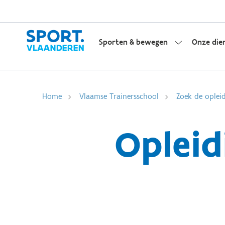
Sporten & bewegen
Onze die
Home
Vlaamse Trainersschool
Zoek de opleid
Opleid