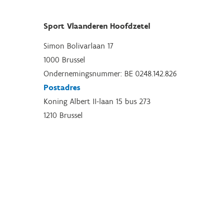
Sport Vlaanderen Hoofdzetel
Simon Bolivarlaan 17
1000 Brussel
Ondernemingsnummer: BE 0248.142.826
Postadres
Koning Albert II-laan 15 bus 273
1210 Brussel