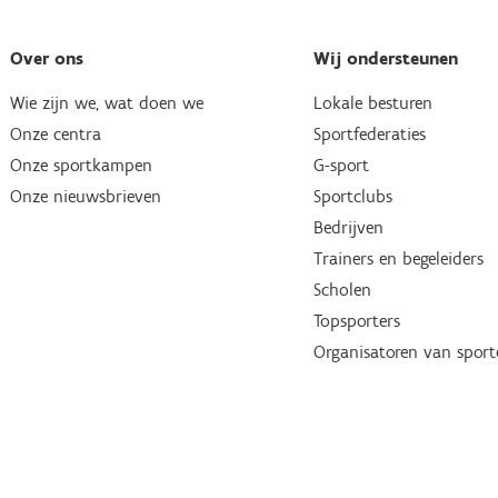
Over ons
Wij ondersteunen
Wie zijn we, wat doen we
Lokale besturen
Onze centra
Sportfederaties
Onze sportkampen
G-sport
Onze nieuwsbrieven
Sportclubs
Bedrijven
Trainers en begeleiders
Scholen
Topsporters
Organisatoren van spor