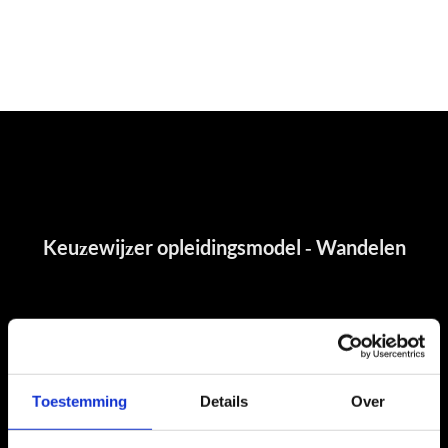
Toestemming
Details
Over