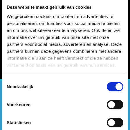
Deze website maakt gebruik van cookies
We gebruiken cookies om content en advertenties te
personaliseren, om functies voor social media te bieden
en om ons websiteverkeer te analyseren. Ook delen we
informatie over uw gebruik van onze site met onze
partners voor social media, adverteren en analyse. Deze
partners kunnen deze gegevens combineren met andere
informatie die u aan ze heeft verstrekt of die ze hebben
verzameld op basis van uw gebruik van hun services.
Toestemmingsselectie
Noodzakelijk
#sportersbelevenmeer
Voorkeuren
ook op sociale media
Statistieken