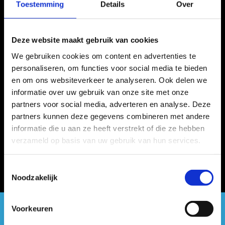
Toestemming
Details
Over
Deze website maakt gebruik van cookies
We gebruiken cookies om content en advertenties te
personaliseren, om functies voor social media te bieden
en om ons websiteverkeer te analyseren. Ook delen we
informatie over uw gebruik van onze site met onze
partners voor social media, adverteren en analyse. Deze
partners kunnen deze gegevens combineren met andere
informatie die u aan ze heeft verstrekt of die ze hebben
verzameld op basis van uw gebruik van hun services.
Toestemmingsselectie
Noodzakelijk
Voorkeuren
#sportersbelevenmeer