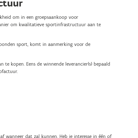
ctuur
elijkheid om in een groepsaankoop voor
anier om kwalitatieve sportinfrastructuur aan te
gebonden sport, komt in aanmerking voor de
an te kopen. Eens de winnende leverancier(s) bepaald
pfactuur.
af wanneer dat zal kunnen. Heb je interesse in één of