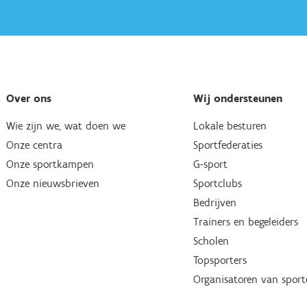
Over ons
Wij ondersteunen
Wie zijn we, wat doen we
Lokale besturen
Onze centra
Sportfederaties
Onze sportkampen
G-sport
Onze nieuwsbrieven
Sportclubs
Bedrijven
Trainers en begeleiders
Scholen
Topsporters
Organisatoren van spor