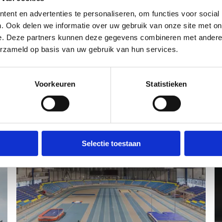
ent en advertenties te personaliseren, om functies voor social
uur een bericht
. Ook delen we informatie over uw gebruik van onze site met on
e. Deze partners kunnen deze gegevens combineren met andere i
erzameld op basis van uw gebruik van hun services.
Voorkeuren
Statistieken
Ook interessant voor jou
Selectie toestaan