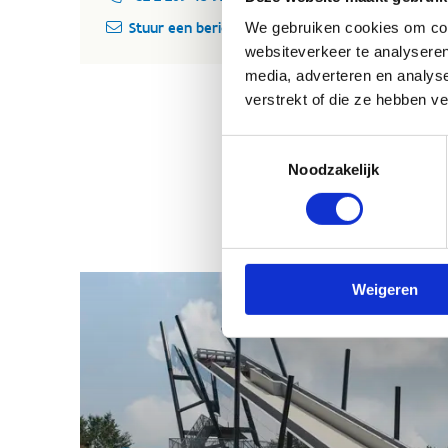
We gebruiken cookies om cont
Stuur een bericht
St
websiteverkeer te analyseren
media, adverteren en analys
verstrekt of die ze hebben v
Toestemmingsselectie
Noodzakelijk
Weigeren