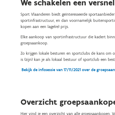
We schakelen een versnel
Sport Vlaanderen biedt geïnteresseerde sportaanbieder
sportinfrastructuur, en dan voornamelijk buitensporti
kopen aan een lage(re) prijs.
Elke aankoop van sportinfrastructuur die kadert binn
groepsaankoop.
Zo krijgen lokale besturen en sportclubs de kans om o
is (zijn) kan je als lokaal bestuur of sportclub een be
Bekijk de infosessie van 17/11/2021 over de groepsa
Overzicht groepsaankop
Hier vind je een overzicht van alle groepsaankopen. V