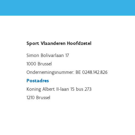
Sport Vlaanderen Hoofdzetel
Simon Bolivarlaan 17
1000 Brussel
Ondernemingsnummer: BE 0248.142.826
Postadres
Koning Albert II-laan 15 bus 273
1210 Brussel