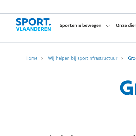
Sporten & bewegen
Onze die
Home
Wij helpen bij sportinfrastructuur
Gro
G