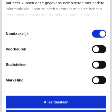
partners kunnen deze gegevens combineren met andere
informatie die u aan ze heeft verstrekt of die ze hebben
verzameld op basis van uw gebruik van hun services.
Toestemmingsselectie
Noodzakelijk
Voorkeuren
Statistieken
Subsidies voor bovenlokale
sportinfra­structuur
Marketing
Alles toestaan