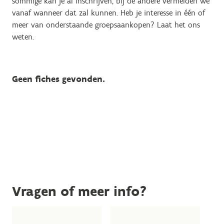
sommige kan je al inschrijven, bij de andere vermelden we
vanaf wanneer dat zal kunnen. Heb je interesse in één of
meer van onderstaande groepsaankopen? Laat het ons
weten.
Geen fiches gevonden.
Vragen of meer info?