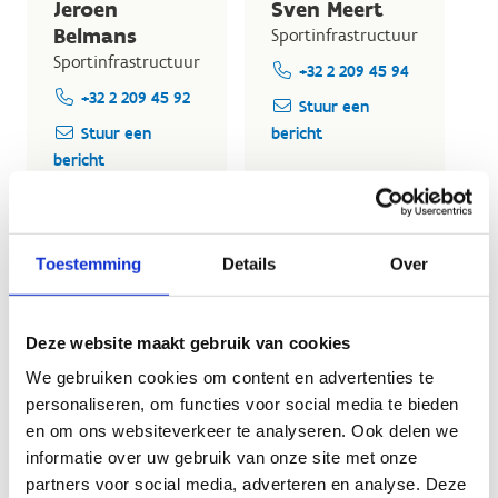
Jeroen
Sven Meert
Belmans
Sportinfrastructuur
Sportinfrastructuur
+32 2 209 45 94
+32 2 209 45 92
Stuur een
Stuur een
bericht
bericht
Toestemming
Details
Over
Deze website maakt gebruik van cookies
Ook interessant voor jou
We gebruiken cookies om content en advertenties te
personaliseren, om functies voor social media te bieden
en om ons websiteverkeer te analyseren. Ook delen we
informatie over uw gebruik van onze site met onze
partners voor social media, adverteren en analyse. Deze