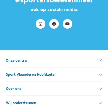
ook op sociale media
Onze centra
Sport Vlaanderen Hoofdzetel
Simon Bolivarlaan 17
Over ons
1000 Brussel
Wie zijn we, wat doen we
Wij ondersteunen
Ondernemingsnummer: BE 0248.142.826