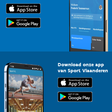
Trainers en begeleiders
Voor de pers
Scholen
Topsporters
Organisatoren van sportevenementen
Download onze app
van Sport Vlaanderen