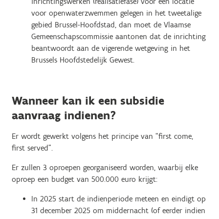
inrichtingswerken (realisatiefase) voor een locatie
voor openwaterzwemmen gelegen in het tweetalige
gebied Brussel-Hoofdstad, dan moet de Vlaamse
Gemeenschapscommissie aantonen dat de inrichting
beantwoordt aan de vigerende wetgeving in het
Brussels Hoofdstedelijk Gewest.
Wanneer kan ik een subsidie
aanvraag indienen?
Er wordt gewerkt volgens het principe van “first come,
first served”.
Er zullen 3 oproepen georganiseerd worden, waarbij elke
oproep een budget van 500.000 euro krijgt:
In 2025 start de indienperiode meteen en eindigt op
31 december 2025 om middernacht (of eerder indien