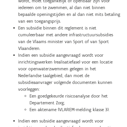
wordt, moet toegankelijk of openbaar zijn voor
iedereen om te zwemmen, al dan niet binnen
bepaalde openingstijden en al dan niet mits betaling
van een toegangsprijs.
Een subsidie binnen dit reglement is niet
cumuleerbaar met andere infrastructuursubsidies
van de Vlaams minister van Sport of van Sport
Vlaanderen.
Indien een subsidie aangevraagd wordt voor
inrichtingswerken (realisatiefase) voor een locatie
voor openwaterzwemmen gelegen in het
Nederlandse taalgebied, dan moet de
subsidieaanvrager volgende documenten kunnen
voorleggen:
Een goedgekeurde risicoanalyse door het
Departement Zorg;
Een aktename (VLAREM-melding klasse 3).
Indien een subsidie aangevraagd wordt voor