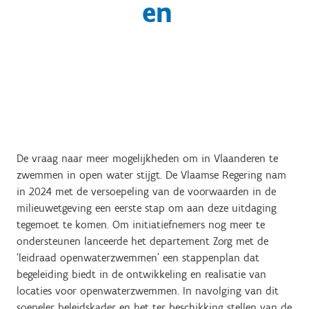
en
De vraag naar meer mogelijkheden om in Vlaanderen te
zwemmen in open water stijgt. De Vlaamse Regering nam
in 2024 met de versoepeling van de voorwaarden in de
milieuwetgeving een eerste stap om aan deze uitdaging
tegemoet te komen. Om initiatiefnemers nog meer te
ondersteunen lanceerde het departement Zorg met de
‘leidraad openwaterzwemmen’ een stappenplan dat
begeleiding biedt in de ontwikkeling en realisatie van
locaties voor openwaterzwemmen. In navolging van dit
soepeler beleidskader en het ter beschikking stellen van de