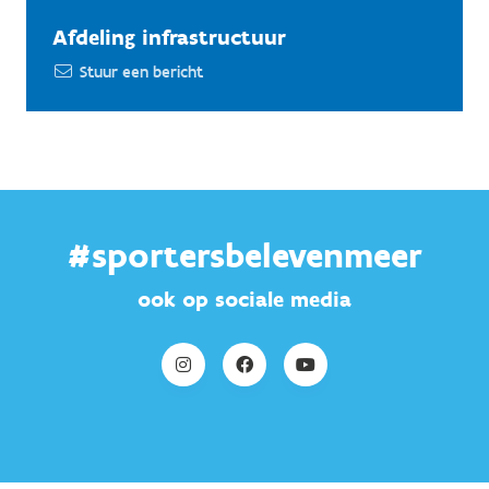
Afdeling infrastructuur
Stuur een bericht
#sportersbelevenmeer
ook op sociale media