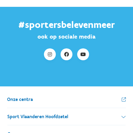
#sportersbelevenmeer
ook op sociale media
Onze centra
Sport Vlaanderen Hoofdzetel
Simon Bolivarlaan 17