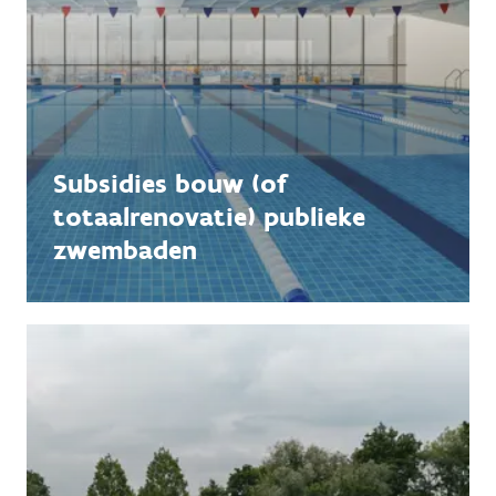
Subsidies bouw (of
totaalrenovatie) publieke
zwembaden