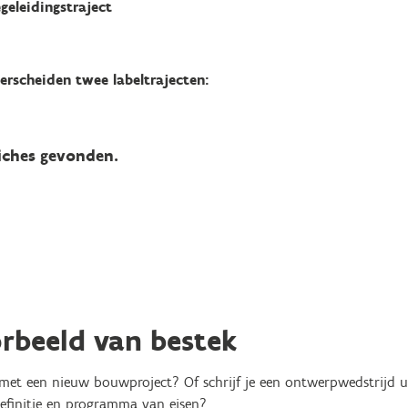
geleidingstraject
rscheiden twee labeltrajecten:
iches gevonden.
rbeeld van bestek
 met een nieuw bouwproject? Of schrijf je een ontwerpwedstrijd u
definitie en programma van eisen?