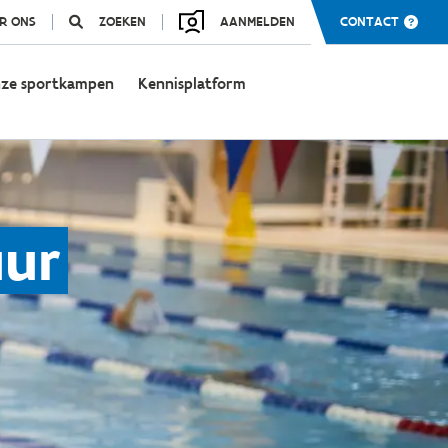
R ONS
ZOEKEN
AANMELDEN
CONTACT
ze sportkampen
Kennisplatform
uur