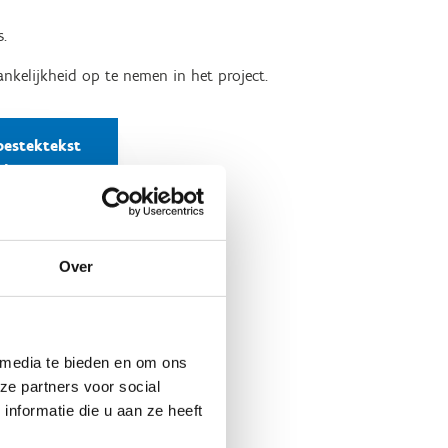
s.
nkelijkheid op te nemen in het project.
bestektekst
ctuur
Over
 media te bieden en om ons
ze partners voor social
e complexiteit van je project.
nformatie die u aan ze heeft