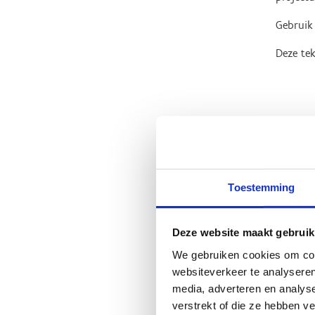
Gebruik
Deze tek
Toestemming
Ric
Deze website maakt gebruik
Spo
We gebruiken cookies om cont
websiteverkeer te analyseren
Vraag ee
media, adverteren en analys
verstrekt of die ze hebben v