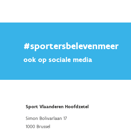
#sportersbelevenmeer
ook op sociale media
Sport Vlaanderen Hoofdzetel
Simon Bolivarlaan 17
1000 Brussel