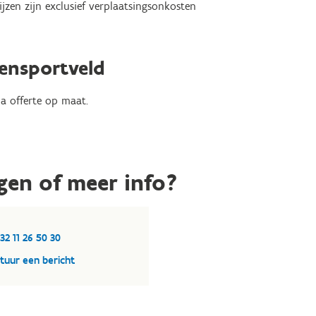
ijzen zijn exclusief verplaatsingsonkosten
ensportveld
ia offerte op maat.
gen of meer info?
32 11 26 50 30
tuur een bericht