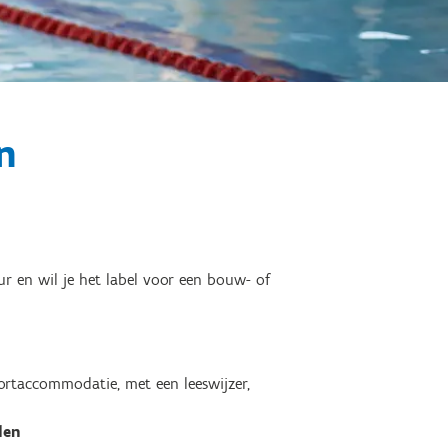
n
ur en wil je het label voor een bouw- of
ortaccommodatie, met een leeswijzer,
den