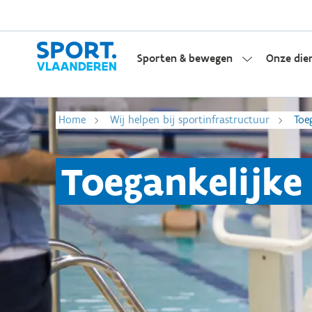
Sporten & bewegen
Onze die
Home
Wij helpen bij sportinfrastructuur
Toe
Toegankelijke