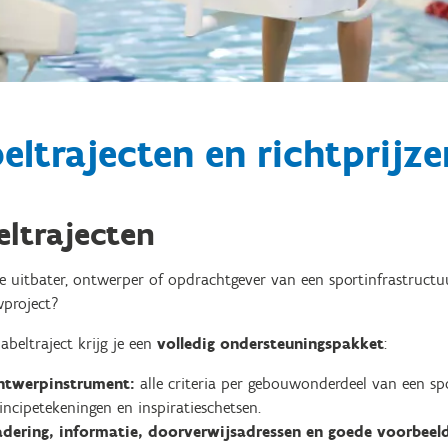
eltrajecten en richtprijze
eltrajecten
e uitbater, ontwerper of opdrachtgever van een sportinfrastructu
project?
labeltraject krijg je een
volledig ondersteuningspakket
:
ntwerpinstrument
:
alle criteria per gebouwonderdeel van een sp
incipetekeningen en inspiratieschetsen.
dering, informatie, doorverwijsadressen en goede voorbeel