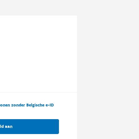
onen zonder Belgische e-ID
ld aan