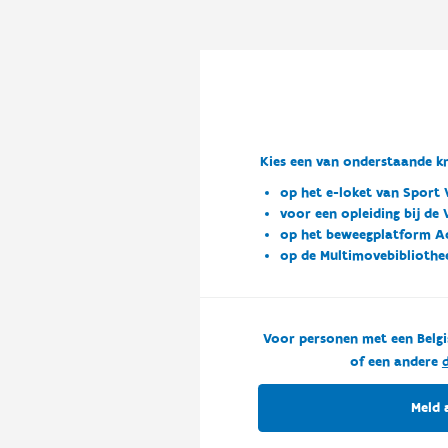
Kies een van onderstaande kn
op het e-loket van Sport 
voor een opleiding bij de
op het beweegplatform A
op de Multimovebibliothe
Voor personen met een Belgi
of een andere
d
Meld 