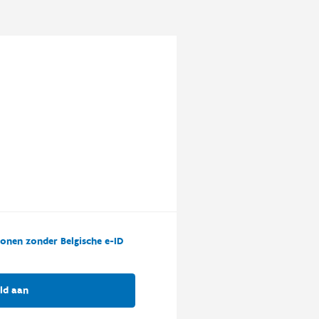
onen zonder Belgische e-ID
ld aan