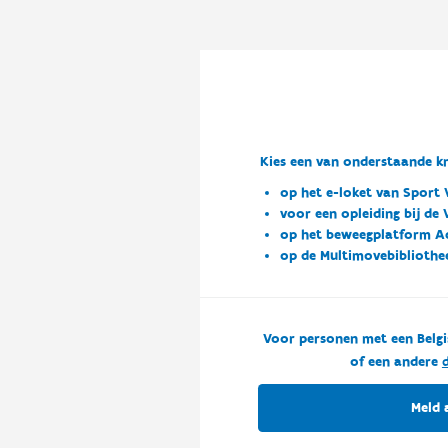
Kies een van onderstaande kn
op het e-loket van Sport 
voor een opleiding bij de
op het beweegplatform A
op de Multimovebibliothe
Voor personen met een Belgi
of een andere
d
Meld 