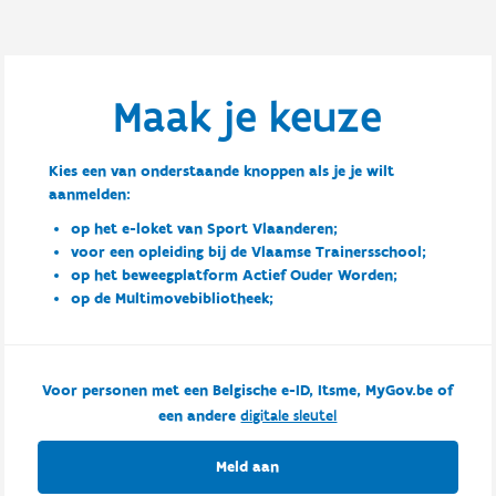
Maak je keuze
Kies een van onderstaande knoppen als je je wilt
aanmelden:
op het e-loket van Sport Vlaanderen;
voor een opleiding bij de Vlaamse Trainersschool;
op het beweegplatform Actief Ouder Worden;
op de Multimovebibliotheek;
Voor personen met een Belgische e-ID, Itsme, MyGov.be of
een andere
digitale sleutel
Meld aan