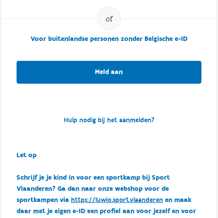
Voor buitenlandse personen zonder Belgische e-ID
Meld aan
Hulp nodig bij het aanmelden?
Let op
Schrijf je je kind in voor een sportkamp bij Sport
Vlaanderen? Ga dan naar onze webshop voor de
sportkampen via
https://luwio.sport.vlaanderen
en maak
daar met je eigen e-ID een profiel aan voor jezelf en voor