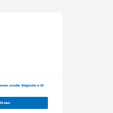
onen zonder Belgische e-ID
ld aan