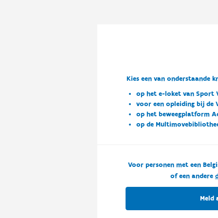
Kies een van onderstaande kn
op het e-loket van Sport 
voor een opleiding bij de
op het beweegplatform A
op de Multimovebibliothe
Voor personen met een Belgi
of een andere
d
Meld 