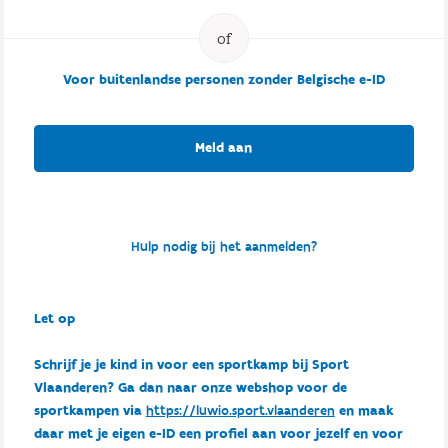
Voor buitenlandse personen zonder Belgische e-ID
Meld aan
Hulp nodig bij het aanmelden?
Let op
Schrijf je je kind in voor een sportkamp bij Sport
Vlaanderen? Ga dan naar onze webshop voor de
sportkampen via
https://luwio.sport.vlaanderen
en maak
daar met je eigen e-ID een profiel aan voor jezelf en voor