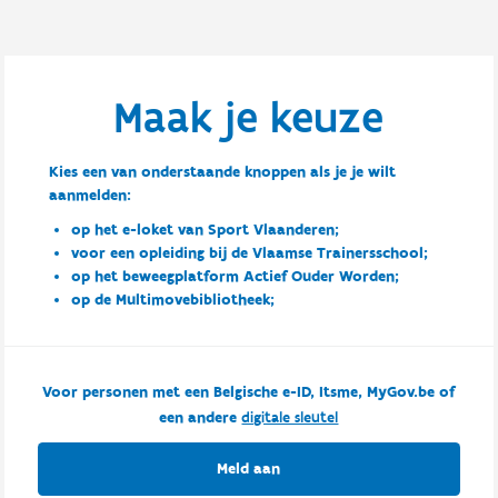
Maak je keuze
Kies een van onderstaande knoppen als je je wilt
aanmelden:
op het e-loket van Sport Vlaanderen;
voor een opleiding bij de Vlaamse Trainersschool;
op het beweegplatform Actief Ouder Worden;
op de Multimovebibliotheek;
Voor personen met een Belgische e-ID, Itsme, MyGov.be of
een andere
digitale sleutel
Meld aan