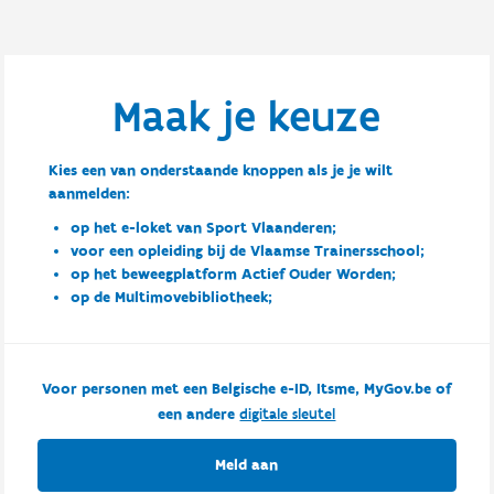
Maak je keuze
Kies een van onderstaande knoppen als je je wilt
aanmelden:
op het e-loket van Sport Vlaanderen;
voor een opleiding bij de Vlaamse Trainersschool;
op het beweegplatform Actief Ouder Worden;
op de Multimovebibliotheek;
Voor personen met een Belgische e-ID, Itsme, MyGov.be of
een andere
digitale sleutel
Meld aan