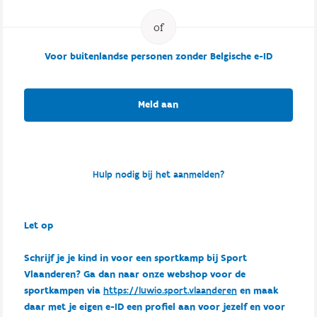
Voor buitenlandse personen zonder Belgische e-ID
Meld aan
Hulp nodig bij het aanmelden?
Let op
Schrijf je je kind in voor een sportkamp bij Sport
Vlaanderen? Ga dan naar onze webshop voor de
sportkampen via
https://luwio.sport.vlaanderen
en maak
daar met je eigen e-ID een profiel aan voor jezelf en voor