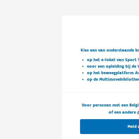
Kies een van onderstaande kn
op het e-loket van Sport 
voor een opleiding bij de
op het beweegplatform A
op de Multimovebibliothe
Voor personen met een Belgi
of een andere
d
Meld 