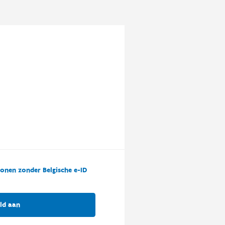
onen zonder Belgische e-ID
ld aan