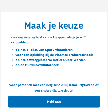
Maak je keuze
Kies een van onderstaande knoppen als je je wilt
aanmelden:
op het e-loket van Sport Vlaanderen;
voor een opleiding bij de Vlaamse Trainersschool;
op het beweegplatform Actief Ouder Worden;
op de Multimovebibliotheek;
Voor personen met een Belgische e-ID, Itsme, MyGov.be of
een andere
digitale sleutel
Meld aan