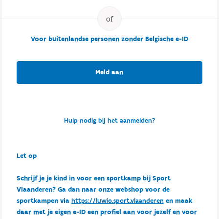
Voor buitenlandse personen zonder Belgische e-ID
Meld aan
Hulp nodig bij het aanmelden?
Let op
Schrijf je je kind in voor een sportkamp bij Sport
Vlaanderen? Ga dan naar onze webshop voor de
sportkampen via
https://luwio.sport.vlaanderen
en maak
daar met je eigen e-ID een profiel aan voor jezelf en voor