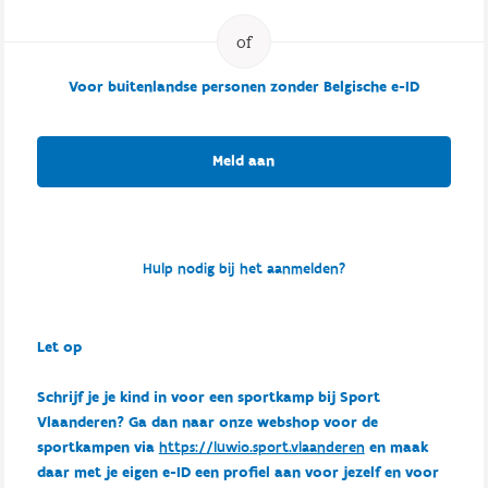
Voor buitenlandse personen zonder Belgische e-ID
Meld aan
Hulp nodig bij het aanmelden?
Let op
Schrijf je je kind in voor een sportkamp bij Sport
Vlaanderen? Ga dan naar onze webshop voor de
sportkampen via
https://luwio.sport.vlaanderen
en maak
daar met je eigen e-ID een profiel aan voor jezelf en voor