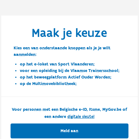
Maak je keuze
Kies een van onderstaande knoppen als je je wilt
aanmelden:
op het e-loket van Sport Vlaanderen;
voor een opleiding bij de Vlaamse Trainersschool;
op het beweegplatform Actief Ouder Worden;
op de Multimovebibliotheek;
Voor personen met een Belgische e-ID, Itsme, MyGov.be of
een andere
digitale sleutel
Meld aan