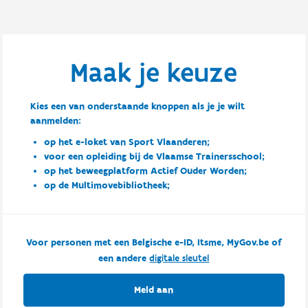
Maak je keuze
Kies een van onderstaande knoppen als je je wilt
aanmelden:
op het e-loket van Sport Vlaanderen;
voor een opleiding bij de Vlaamse Trainersschool;
op het beweegplatform Actief Ouder Worden;
op de Multimovebibliotheek;
Voor personen met een Belgische e-ID, Itsme, MyGov.be of
een andere
digitale sleutel
Meld aan