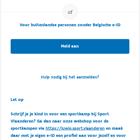
Voor buitenlandse personen zonder Belgische e-ID
Meld aan
Hulp nodig bij het aanmelden?
Let op
Schrijf je je kind in voor een sportkamp bij Sport
Vlaanderen? Ga dan naar onze webshop voor de
sportkampen via
https://luwio.sport.vlaanderen
en maak
daar met je eigen e-ID een profiel aan voor jezelf en voor