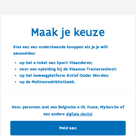
Maak je keuze
Kies een van onderstaande knoppen als je je wilt
aanmelden:
op het e-loket van Sport Vlaanderen;
voor een opleiding bij de Vlaamse Trainersschool;
op het beweegplatform Actief Ouder Worden;
op de Multimovebibliotheek;
Voor personen met een Belgische e-ID, Itsme, MyGov.be of
een andere
digitale sleutel
Meld aan