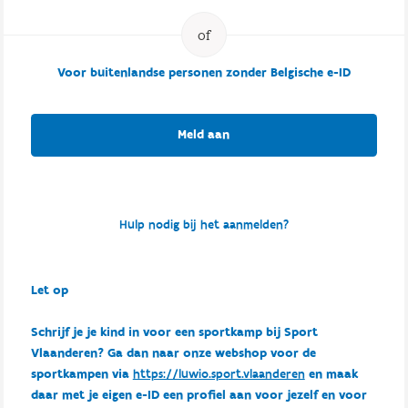
Voor buitenlandse personen zonder Belgische e-ID
Meld aan
Hulp nodig bij het aanmelden?
Let op
Schrijf je je kind in voor een sportkamp bij Sport
Vlaanderen? Ga dan naar onze webshop voor de
sportkampen via
https://luwio.sport.vlaanderen
en maak
daar met je eigen e-ID een profiel aan voor jezelf en voor