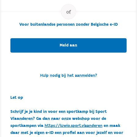
Voor buitenlandse personen zonder Belgische e-ID
Meld aan
Hulp nodig bij het aanmelden?
Let op
Schrijf je je kind in voor een sportkamp bij Sport
Vlaanderen? Ga dan naar onze webshop voor de
sportkampen via
https://luwio.sport.vlaanderen
en maak
daar met je eigen e-ID een profiel aan voor jezelf en voor