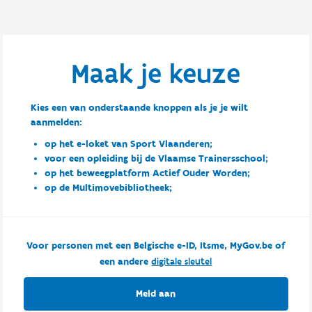
Maak je keuze
Kies een van onderstaande knoppen als je je wilt
aanmelden:
op het e-loket van Sport Vlaanderen;
voor een opleiding bij de Vlaamse Trainersschool;
op het beweegplatform Actief Ouder Worden;
op de Multimovebibliotheek;
Voor personen met een Belgische e-ID, Itsme, MyGov.be of
een andere
digitale sleutel
Meld aan