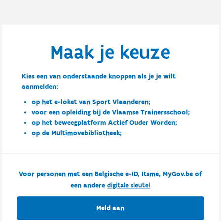
Maak je keuze
Kies een van onderstaande knoppen als je je wilt
aanmelden:
op het e-loket van Sport Vlaanderen;
voor een opleiding bij de Vlaamse Trainersschool;
op het beweegplatform Actief Ouder Worden;
op de Multimovebibliotheek;
Voor personen met een Belgische e-ID, Itsme, MyGov.be of
een andere
digitale sleutel
Meld aan