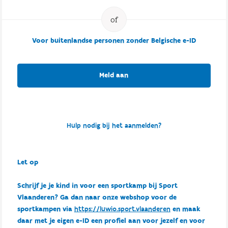
Voor buitenlandse personen zonder Belgische e-ID
Meld aan
Hulp nodig bij het aanmelden?
Let op
Schrijf je je kind in voor een sportkamp bij Sport
Vlaanderen? Ga dan naar onze webshop voor de
sportkampen via
https://luwio.sport.vlaanderen
en maak
daar met je eigen e-ID een profiel aan voor jezelf en voor