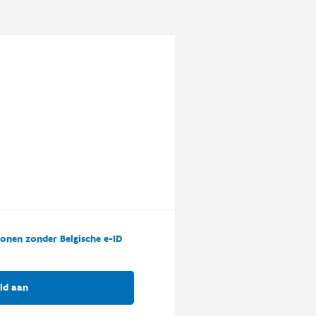
onen zonder Belgische e-ID
ld aan