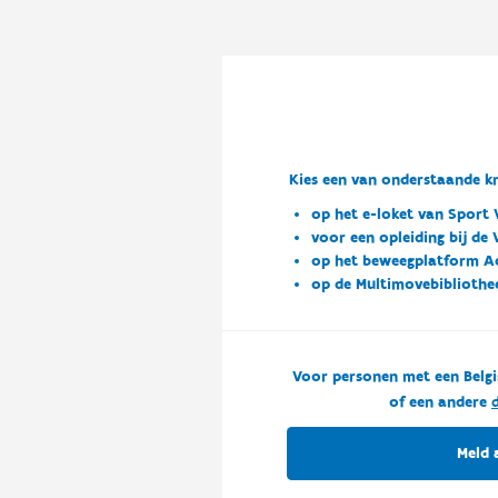
Kies een van onderstaande kn
op het e-loket van Sport 
voor een opleiding bij de
op het beweegplatform A
op de Multimovebibliothe
Voor personen met een Belgi
of een andere
d
Meld 