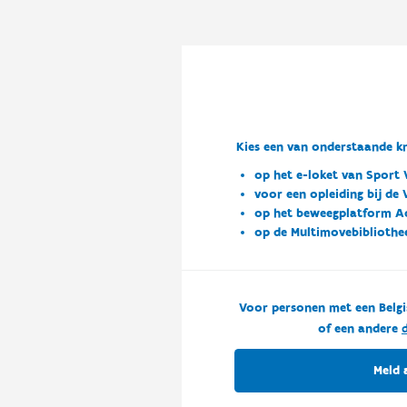
Kies een van onderstaande kn
op het e-loket van Sport 
voor een opleiding bij de
op het beweegplatform A
op de Multimovebibliothe
Voor personen met een Belgi
of een andere
d
Meld 