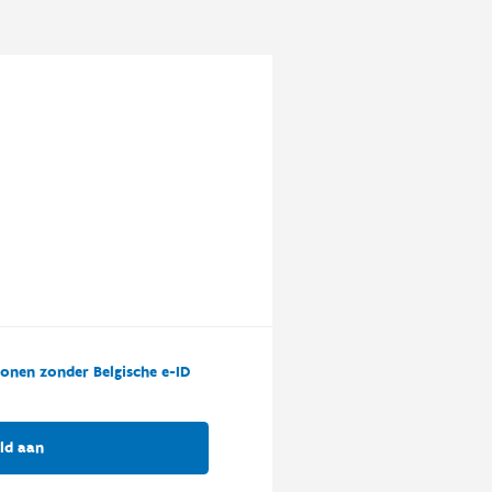
onen zonder Belgische e-ID
ld aan