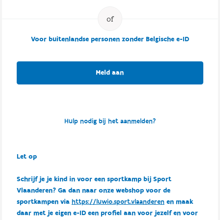
Voor buitenlandse personen zonder Belgische e-ID
Meld aan
Hulp nodig bij het aanmelden?
Let op
Schrijf je je kind in voor een sportkamp bij Sport
Vlaanderen? Ga dan naar onze webshop voor de
sportkampen via
https://luwio.sport.vlaanderen
en maak
daar met je eigen e-ID een profiel aan voor jezelf en voor