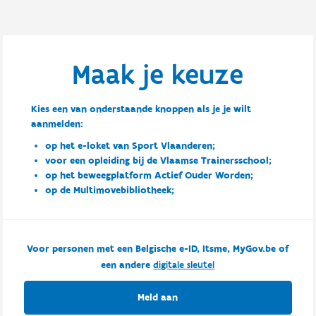
Maak je keuze
Kies een van onderstaande knoppen als je je wilt
aanmelden:
op het e-loket van Sport Vlaanderen;
voor een opleiding bij de Vlaamse Trainersschool;
op het beweegplatform Actief Ouder Worden;
op de Multimovebibliotheek;
Voor personen met een Belgische e-ID, Itsme, MyGov.be of
een andere
digitale sleutel
Meld aan