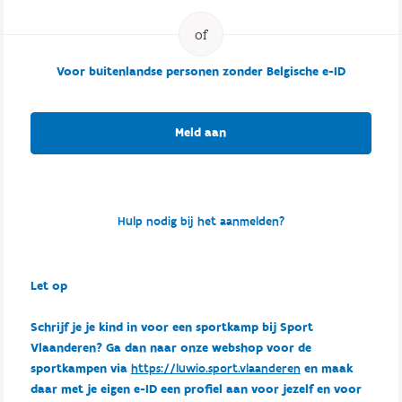
Voor buitenlandse personen zonder Belgische e-ID
Meld aan
Hulp nodig bij het aanmelden?
Let op
Schrijf je je kind in voor een sportkamp bij Sport
Vlaanderen? Ga dan naar onze webshop voor de
sportkampen via
https://luwio.sport.vlaanderen
en maak
daar met je eigen e-ID een profiel aan voor jezelf en voor