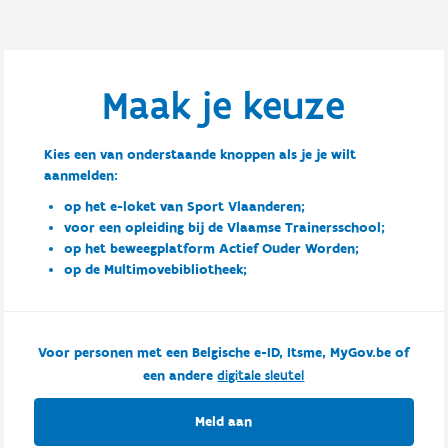
Maak je keuze
Kies een van onderstaande knoppen als je je wilt
aanmelden:
op het e-loket van Sport Vlaanderen;
voor een opleiding bij de Vlaamse Trainersschool;
op het beweegplatform Actief Ouder Worden;
op de Multimovebibliotheek;
Voor personen met een Belgische e-ID, Itsme, MyGov.be of
een andere
digitale sleutel
Meld aan