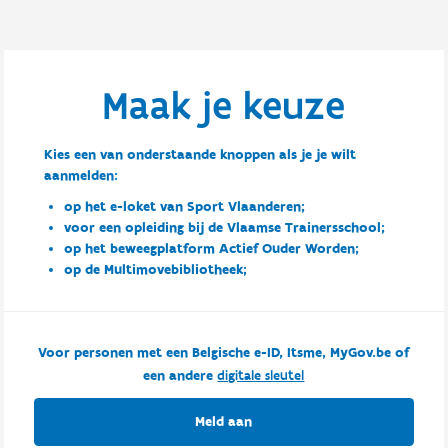
Maak je keuze
Kies een van onderstaande knoppen als je je wilt
aanmelden:
op het e-loket van Sport Vlaanderen;
voor een opleiding bij de Vlaamse Trainersschool;
op het beweegplatform Actief Ouder Worden;
op de Multimovebibliotheek;
Voor personen met een Belgische e-ID, Itsme, MyGov.be of
een andere
digitale sleutel
Meld aan