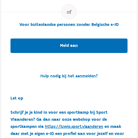
Voor buitenlandse personen zonder Belgische e-ID
Meld aan
Hulp nodig bij het aanmelden?
Let op
Schrijf je je kind in voor een sportkamp bij Sport
Vlaanderen? Ga dan naar onze webshop voor de
sportkampen via
https://luwio.sport.vlaanderen
en maak
daar met je eigen e-ID een profiel aan voor jezelf en voor