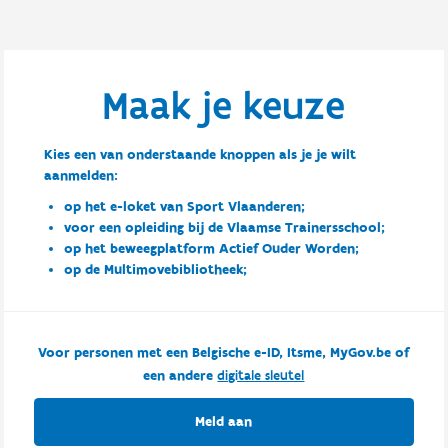
Maak je keuze
Kies een van onderstaande knoppen als je je wilt
aanmelden:
op het e-loket van Sport Vlaanderen;
voor een opleiding bij de Vlaamse Trainersschool;
op het beweegplatform Actief Ouder Worden;
op de Multimovebibliotheek;
Voor personen met een Belgische e-ID, Itsme, MyGov.be of
een andere
digitale sleutel
Meld aan