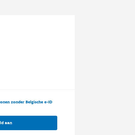
onen zonder Belgische e-ID
ld aan