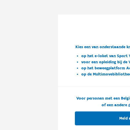
Kies een van onderstaande kn
op het e-loket van Sport 
voor een opleiding bij de
op het beweegplatform A
op de Multimovebibliothe
Voor personen met een Belgi
of een andere
d
Meld 