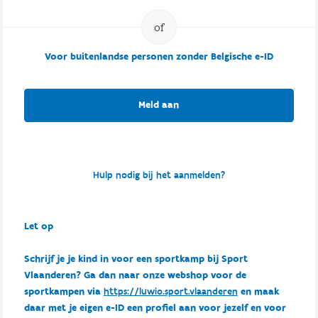
Voor buitenlandse personen zonder Belgische e-ID
Meld aan
Hulp nodig bij het aanmelden?
Let op
Schrijf je je kind in voor een sportkamp bij Sport
Vlaanderen? Ga dan naar onze webshop voor de
sportkampen via
https://luwio.sport.vlaanderen
en maak
daar met je eigen e-ID een profiel aan voor jezelf en voor