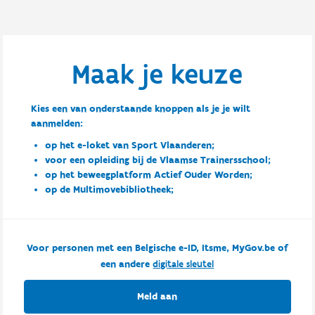
Maak je keuze
Kies een van onderstaande knoppen als je je wilt
aanmelden:
op het e-loket van Sport Vlaanderen;
voor een opleiding bij de Vlaamse Trainersschool;
op het beweegplatform Actief Ouder Worden;
op de Multimovebibliotheek;
Voor personen met een Belgische e-ID, Itsme, MyGov.be of
een andere
digitale sleutel
Meld aan