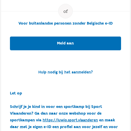
Voor buitenlandse personen zonder Belgische e-ID
Meld aan
Hulp nodig bij het aanmelden?
Let op
Schrijf je je kind in voor een sportkamp bij Sport
Vlaanderen? Ga dan naar onze webshop voor de
sportkampen via
https://luwio.sport.vlaanderen
en maak
daar met je eigen e-ID een profiel aan voor jezelf en voor