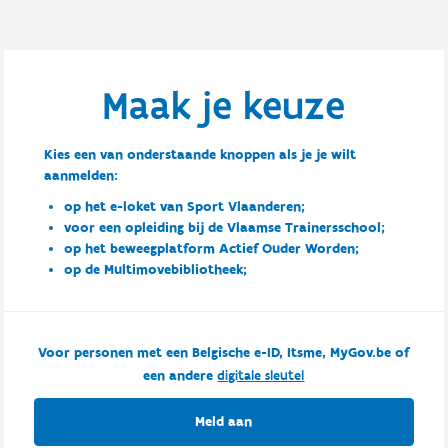
Maak je keuze
Kies een van onderstaande knoppen als je je wilt
aanmelden:
op het e-loket van Sport Vlaanderen;
voor een opleiding bij de Vlaamse Trainersschool;
op het beweegplatform Actief Ouder Worden;
op de Multimovebibliotheek;
Voor personen met een Belgische e-ID, Itsme, MyGov.be of
een andere
digitale sleutel
Meld aan