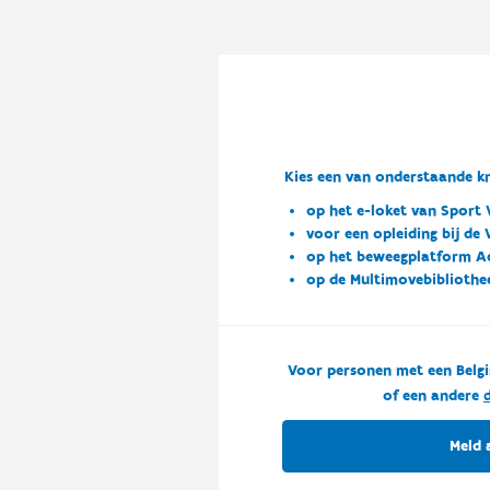
Kies een van onderstaande kn
op het e-loket van Sport 
voor een opleiding bij de
op het beweegplatform A
op de Multimovebibliothe
Voor personen met een Belgi
of een andere
d
Meld 