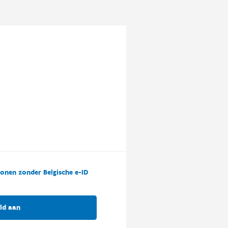
onen zonder Belgische e-ID
ld aan