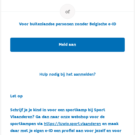
Voor buitenlandse personen zonder Belgische e-ID
Meld aan
Hulp nodig bij het aanmelden?
Let op
Schrijf je je kind in voor een sportkamp bij Sport
Vlaanderen? Ga dan naar onze webshop voor de
sportkampen via
https://luwio.sport.vlaanderen
en maak
daar met je eigen e-ID een profiel aan voor jezelf en voor