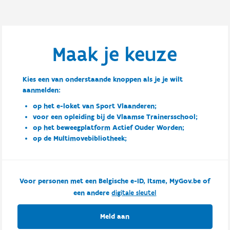
Maak je keuze
Kies een van onderstaande knoppen als je je wilt
aanmelden:
op het e-loket van Sport Vlaanderen;
voor een opleiding bij de Vlaamse Trainersschool;
op het beweegplatform Actief Ouder Worden;
op de Multimovebibliotheek;
Voor personen met een Belgische e-ID, Itsme, MyGov.be of
een andere
digitale sleutel
Meld aan