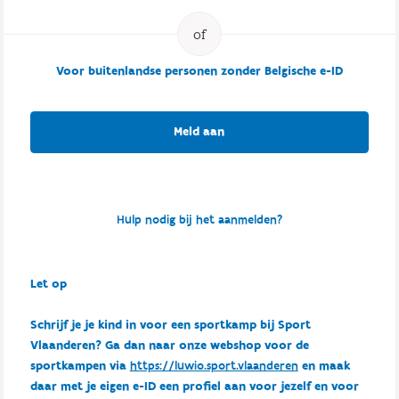
Voor buitenlandse personen zonder Belgische e-ID
Meld aan
Hulp nodig bij het aanmelden?
Let op
Schrijf je je kind in voor een sportkamp bij Sport
Vlaanderen? Ga dan naar onze webshop voor de
sportkampen via
https://luwio.sport.vlaanderen
en maak
daar met je eigen e-ID een profiel aan voor jezelf en voor