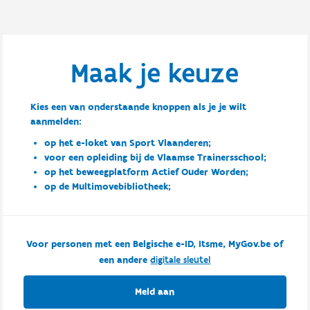
Maak je keuze
Kies een van onderstaande knoppen als je je wilt
aanmelden:
op het e-loket van Sport Vlaanderen;
voor een opleiding bij de Vlaamse Trainersschool;
op het beweegplatform Actief Ouder Worden;
op de Multimovebibliotheek;
Voor personen met een Belgische e-ID, Itsme, MyGov.be of
een andere
digitale sleutel
Meld aan