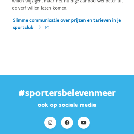
willen wijzigen, maar het huidige aanbod wel beter uit
de verf willen laten komen.
Slimme communicatie over prijzen en tarieven in je
sportclub
#sportersbelevenmeer
ook op sociale media