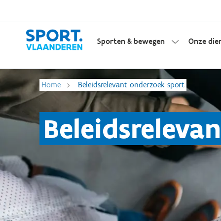
Sporten & bewegen
Onze die
Home
Beleidsrelevant onderzoek sport
Beleidsreleva