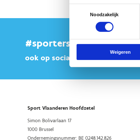
Toestemmingsselectie
Noodzakelijk
#sportersbelevenmeer
Weigeren
ook op sociale media
Sport Vlaanderen Hoofdzetel
Simon Bolivarlaan 17
1000 Brussel
Ondernemingsnummer: BE 0248.142.826