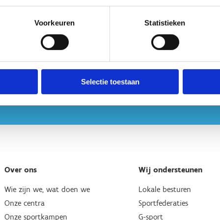
Voorkeuren
Statistieken
Selectie toestaan
Over ons
Wij ondersteunen
Wie zijn we, wat doen we
Lokale besturen
Onze centra
Sportfederaties
Onze sportkampen
G-sport