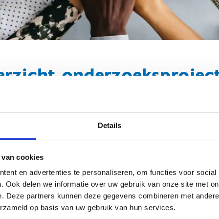
erzicht onderzoeksprojec
iches gevonden.
Details
 van cookies
ent en advertenties te personaliseren, om functies voor social
. Ook delen we informatie over uw gebruik van onze site met on
e. Deze partners kunnen deze gegevens combineren met andere i
erzameld op basis van uw gebruik van hun services.