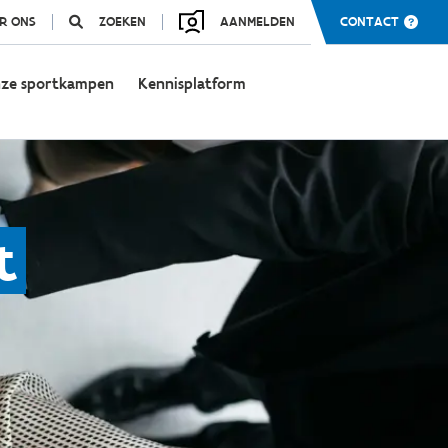
R ONS
ZOEKEN
AANMELDEN
CONTACT
ze sportkampen
Kennisplatform
t