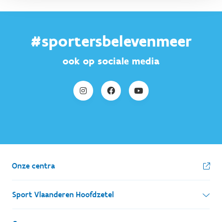
#sportersbelevenmeer
ook op sociale media
Onze centra
Sport Vlaanderen Hoofdzetel
Simon Bolivarlaan 17