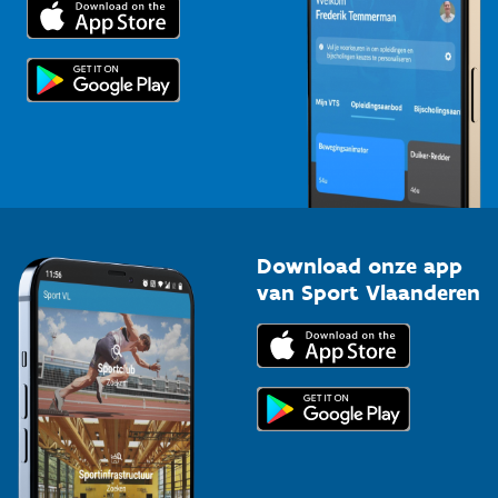
Trainers en begeleiders
Voor de pers
Scholen
Topsporters
Organisatoren van sportevenementen
Download onze app
van Sport Vlaanderen