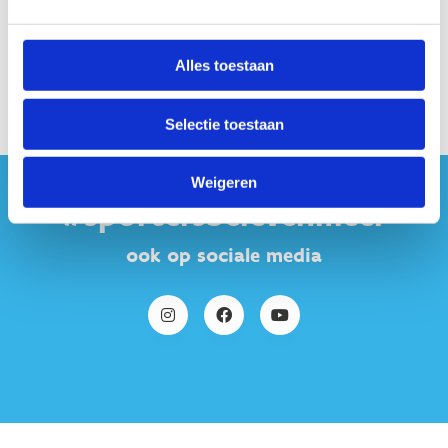
Vrije pistetrainingen in Gent
Vrije pistetrainingen in Heusden-Zolder
Alles toestaan
Selectie toestaan
Weigeren
#sportersbelevenmeer
ook op sociale media