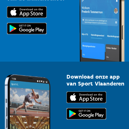
Downloads
Trainers en begeleiders
Voor de pers
Scholen
Topsporters
Organisatoren van sportevenementen
Download onze app
van Sport Vlaanderen