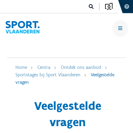
Home
Centra
Ontdek ons aanbod
Sportstages bij Sport Vlaanderen
Veelgestelde
vragen
Veelgestelde
vragen