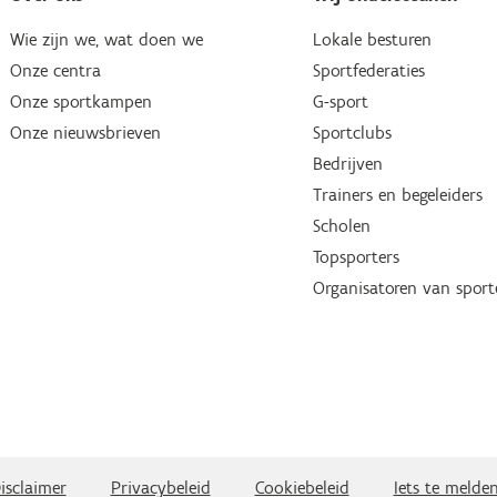
Wie zijn we, wat doen we
Lokale besturen
Onze centra
Sportfederaties
Onze sportkampen
G-sport
Onze nieuwsbrieven
Sportclubs
Bedrijven
Trainers en begeleiders
Scholen
Topsporters
Organisatoren van spor
isclaimer
Privacybeleid
Cookiebeleid
Iets te melde