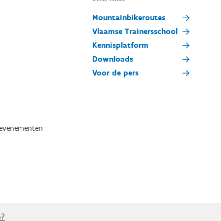
Mountainbikeroutes
Vlaamse Trainersschool
Kennisplatform
Downloads
Voor de pers
tevenementen
n?