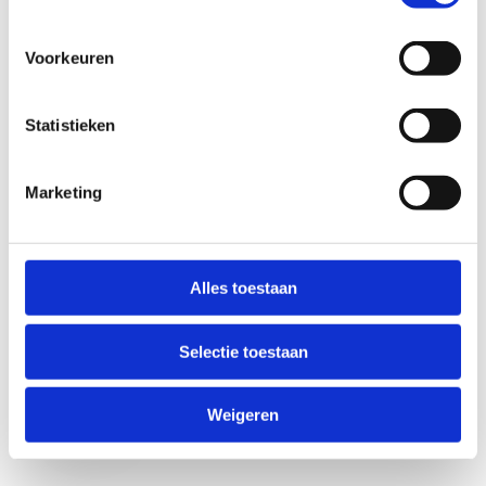
Voorkeuren
Statistieken
Marketing
Anti-Robot Verification
Click to start verification
Alles toestaan
Friendly
Captcha ⇗
Selectie toestaan
Verzend
Weigeren