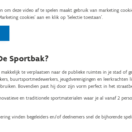
n om deze video af te spelen maakt gebruik van marketing cooki
'Marketing cookies' aan en klik op 'Selectie toestaan'.
 De Sportbak?
 makkelijk te verplaatsen naar de publieke ruimtes in je stad of
kers, buurtsportmedewerkers, jeugdverenigingen en leerkrachten 
bruiken. Bovendien past hij door zijn vorm perfect in het straatbe
novatieve en traditionele sportmaterialen waar je al vanaf 2 per
ring vinden begeleiders en/of deelnemers snel de bijhorende spelr