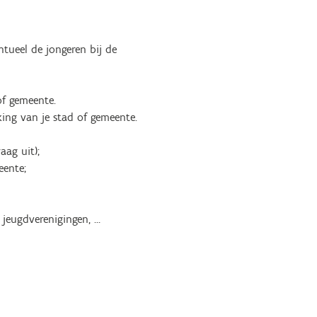
tueel de jongeren bij de
of gemeente.
ing van je stad of gemeente.
ag uit);
eente;
, jeugdverenigingen, …