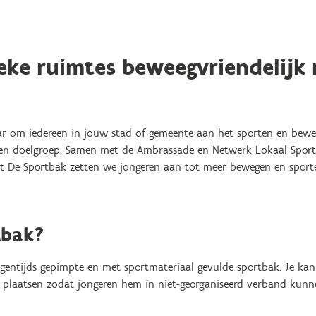
eke ruimtes beweegvriendelijk
naar om iedereen in jouw stad of gemeente aan het sporten en beweg
eiken doelgroep. Samen met de Ambrassade en Netwerk Lokaal Spor
t De Sportbak zetten we jongeren aan tot meer bewegen en sporten
tbak?
igentijds gepimpte en met sportmateriaal gevulde sportbak. Je ka
 plaatsen zodat jongeren hem in niet-georganiseerd verband kunn