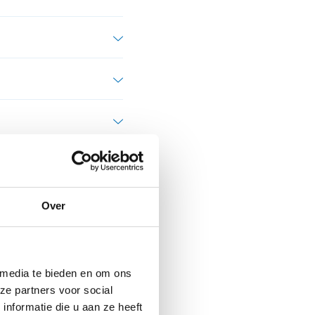
worden geplaatst
 draagtas
Over
 media te bieden en om ons
ze partners voor social
nformatie die u aan ze heeft