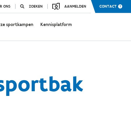
R ONS
ZOEKEN
AANMELDEN
CONTACT
ze sportkampen
Kennisplatform
 sportbak