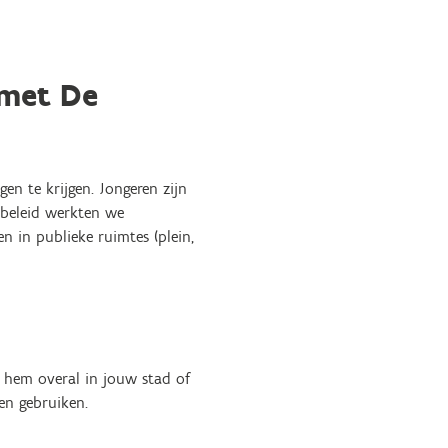
 met De
en te krijgen. Jongeren zijn
tbeleid werkten we
 in publieke ruimtes (plein,
n hem overal in jouw stad of
en gebruiken.