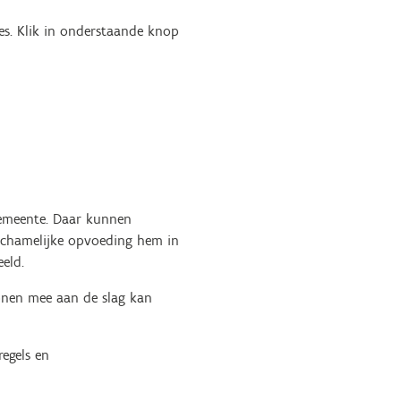
es. Klik in onderstaande knop
 gemeente. Daar kunnen
lichamelijke opvoeding hem in
eld.
sonen mee aan de slag kan
egels en