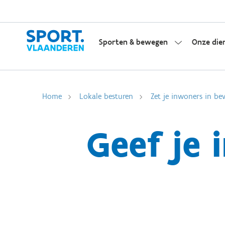
Sporten & bewegen
Onze die
Home
Lokale besturen
Zet je inwoners in be
Geef je