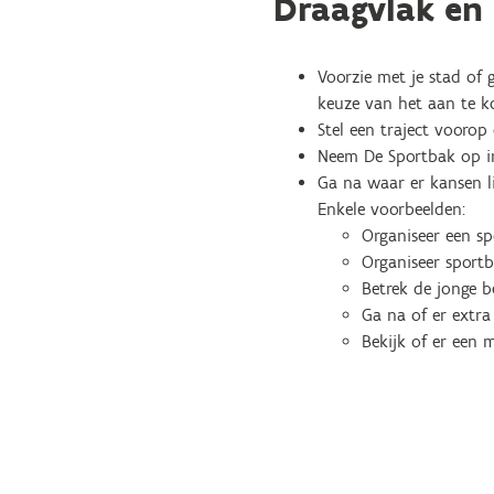
Draagvlak en 
Voorzie met je stad of
keuze van het aan te ko
Stel een traject voorop
Neem De Sportbak op in
Ga na waar er kansen l
Enkele voorbeelden:
Organiseer een s
Organiseer sportb
Betrek de jonge b
Ga na of er extr
​Bekijk of er een