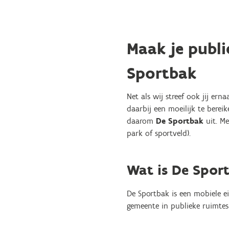
Maak je publi
Sportbak
Net als wij streef ook jij er
daarbij een moeilijk te ber
daarom
De Sportbak
uit. Me
park of sportveld).
Wat is De Spor
De Sportbak
is een mobiele e
gemeente in publieke ruimtes