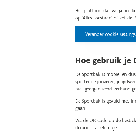
Het platform dat we gebruike
op 'Alles toestaan' of zet de 
Verander cookie settings
Hoe gebruik je
De Sportbak is mobiel en dus
sportende jongeren, jeugdwer
niet-georganiseerd verband ge
De Sportbak is gevuld met in
gaan.
Via de QR-code op de besticke
demonstratiefilmpjes.