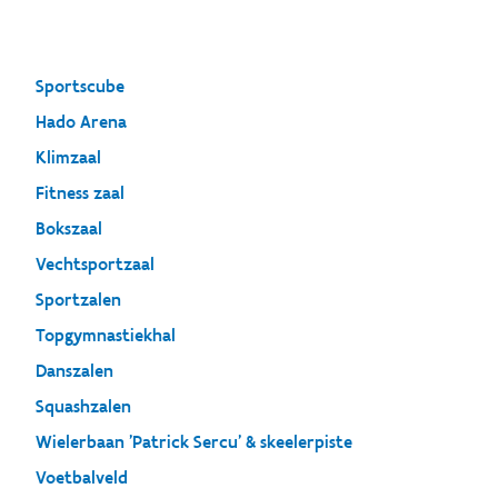
Sportscube
Hado Arena
Klimzaal
Fitness zaal
Bokszaal
Vechtsportzaal
Sportzalen
Topgymnastiekhal
Danszalen
Squashzalen
Wielerbaan 'Patrick Sercu' & skeelerpiste
Voetbalveld