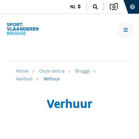
NL
Home
Onze centra
Brugge
Aanbod
Verhuur
Verhuur