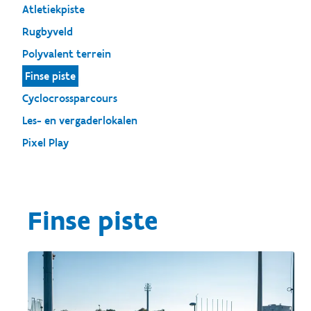
Atletiekpiste
Rugbyveld
Polyvalent terrein
Finse piste
Cyclocrossparcours
Les- en vergaderlokalen
Pixel Play
Finse piste