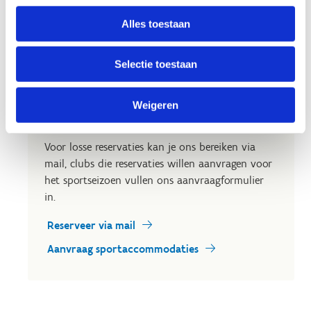
Alles toestaan
Op zoek naar een uitvalsbasis
voor jouw club?
Selectie toestaan
Een plek nodig voor je trainingen en
wedstrijden? Wil je met je sportclub een
Weigeren
evenement organiseren?
Voor losse reservaties kan je ons bereiken via
mail, clubs die reservaties willen aanvragen voor
het sportseizoen vullen ons aanvraagformulier
in.
Reserveer via mail
Aanvraag sportaccommodaties