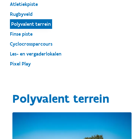
Atletiekpiste
Rugbyveld
Polyvalent terrein
Finse piste
Cyclocrossparcours
Les- en vergaderlokalen
Pixel Play
Polyvalent terrein