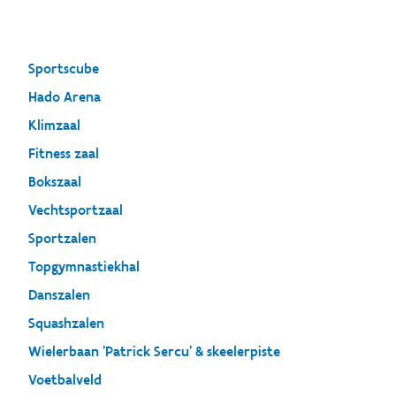
Sportscube
Hado Arena
Klimzaal
Fitness zaal
Bokszaal
Vechtsportzaal
Sportzalen
Topgymnastiekhal
Danszalen
Squashzalen
Wielerbaan 'Patrick Sercu' & skeelerpiste
Voetbalveld