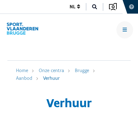
NL
Home
Onze centra
Brugge
Aanbod
Verhuur
Verhuur