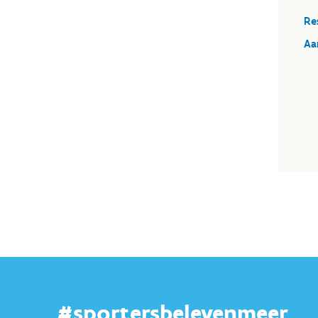
Re
Aa
#sportersbelevenmeer