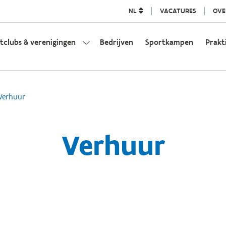
NL
VACATURES
OVE
tclubs & verenigingen
Bedrijven
Sportkampen
Prakt
Verhuur
Verhuur