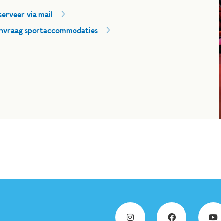
serveer via mail
nvraag sportaccommodaties