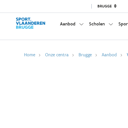
BRUGGE
Aanbod
Scholen
Spor
Home
Onze centra
Brugge
Aanbod