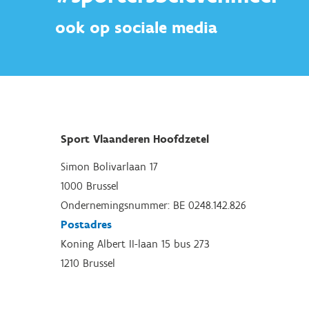
ook op sociale media
Sport Vlaanderen Hoofdzetel
Simon Bolivarlaan 17
1000 Brussel
Ondernemingsnummer: BE 0248.142.826
Postadres
Koning Albert II-laan 15 bus 273
1210 Brussel