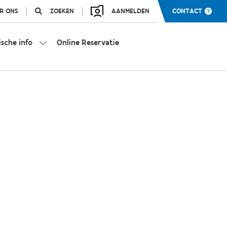
R ONS
ZOEKEN
AANMELDEN
CONTACT
ische info
Online Reservatie