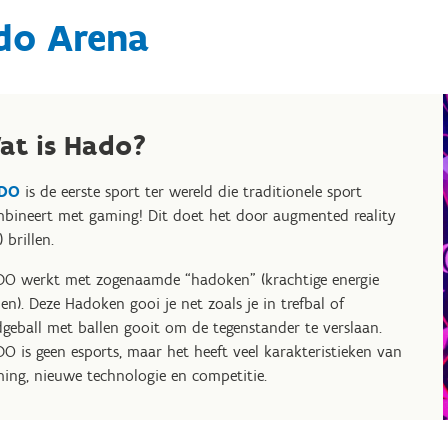
do Arena
at is Hado?
DO
is de eerste sport ter wereld die traditionele sport
bineert met gaming! Dit doet het door augmented reality
 brillen.
O werkt met zogenaamde “hadoken” (krachtige energie
len). Deze Hadoken gooi je net zoals je in trefbal of
geball met ballen gooit om de tegenstander te verslaan.
O is geen esports, maar het heeft veel karakteristieken van
ing, nieuwe technologie en competitie.