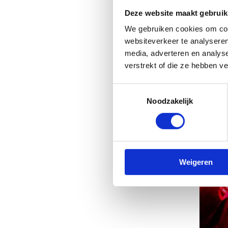
Deze website maakt gebruik
We gebruiken cookies om cont
websiteverkeer te analyseren
media, adverteren en analys
verstrekt of die ze hebben v
Toestemmingsselectie
Noodzakelijk
Weigeren