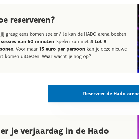
oe reserveren?
 jij graag eens komen spelen? Je kan de HADO arena boeken
r
sessies van 60 minuten
. Spelen kan met
4 tot 9
rsonen
. Voor maar
15 euro per persoon
kan je deze nieuwe
rt komen uittesten. Waar wacht je nog op?
Reserveer de Hado aren
ier je verjaardag in de Hado