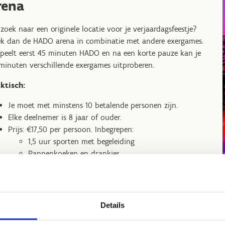
rena
zoek naar een originele locatie voor je verjaardagsfeestje?
k dan de HADO arena in combinatie met andere exergames.
speelt eerst 45 minuten HADO en na een korte pauze kan je
minuten verschillende exergames uitproberen.
ktisch:
Je moet met minstens 10 betalende personen zijn.
Elke deelnemer is 8 jaar of ouder.
Prijs: €17,50 per persoon. Inbegrepen:
1,5 uur sporten met begeleiding
Pannenkoeken en drankjes
Details
Boek jouw verjaardagsfees